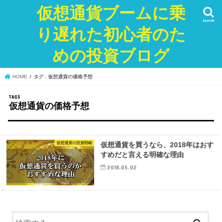
仮想通貨ブームに乗
search
り遅れた初心者のた
めの投資ブログ
HOME
タグ : 仮想通貨の価格予想
仮想通貨の価格予想
仮想通貨の投資戦略
仮想通貨を買うなら、2018年はおす
すめだと言える明確な理由
2018.05.02