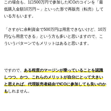
この場合も、1口500万円で参加したICOのコインを「最
低購入金額10万円～」といった形で再販売（転売）して
いる方もいます。
「さすがに余剰資金で500万円は用意できないけど、10万
円なら用意できる」という方も多いと思いますので、こ
ういうパターンでもメリットはあると思います。
ですので、
ある程度のマージンが乗っていることを認識
しつつ、かつ、これらのメリットが自分にとって大きい
と思えれば、代理販売者経由でICOに参加しても良いのか
も
しれません。