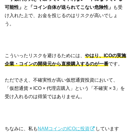
可能性」
と
「コイン自体が送られてこない危険性」
も受
け入れた上で、お金を投じるのはリスクが高いでしょ
う。
こういったリスクを避けるためには、
やはり、ICOの実施
企業・コインの開発元から直接購入するのが一番
です。
ただでさえ、不確実性が高い仮想通貨投資において、
「仮想通貨 × ICO × 代理店購入」という「不確実 × 3」を
受け入れるのは得策ではありません。
ちなみに、私も
NAMコインのICOに投資
しています