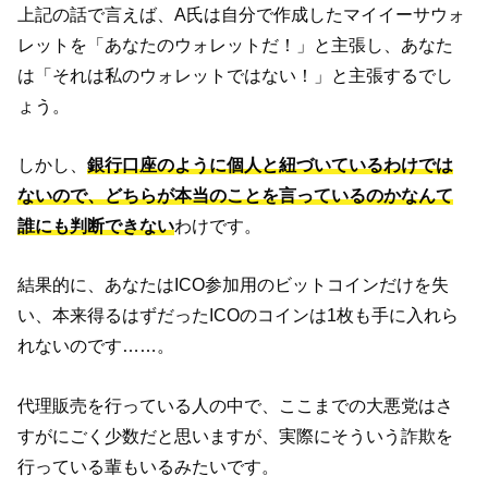
上記の話で言えば、A氏は自分で作成したマイイーサウォ
レットを「あなたのウォレットだ！」と主張し、あなた
は「それは私のウォレットではない！」と主張するでし
ょう。
しかし、
銀行口座のように個人と紐づいているわけでは
ないので、どちらが本当のことを言っているのかなんて
誰にも判断できない
わけです。
結果的に、あなたはICO参加用のビットコインだけを失
い、本来得るはずだったICOのコインは1枚も手に入れら
れないのです……。
代理販売を行っている人の中で、ここまでの大悪党はさ
すがにごく少数だと思いますが、実際にそういう詐欺を
行っている輩もいるみたいです。