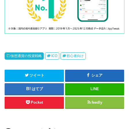
仮想通貨の投資戦略
ICO
初心者向け
ツイート
シェア
はてブ
LINE
Pocket
feedly