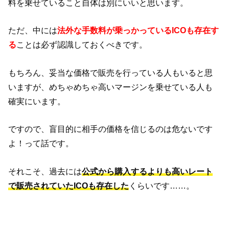
料を乗せていること自体は別にいいと思います。
ただ、中には
法外な手数料が乗っかっているICOも存在す
る
ことは必ず認識しておくべきです。
もちろん、妥当な価格で販売を行っている人もいると思
いますが、めちゃめちゃ高いマージンを乗せている人も
確実にいます。
ですので、盲目的に相手の価格を信じるのは危ないです
よ！って話です。
それこそ、過去には
公式から購入するよりも高いレート
で販売されていたICOも存在した
くらいです……。