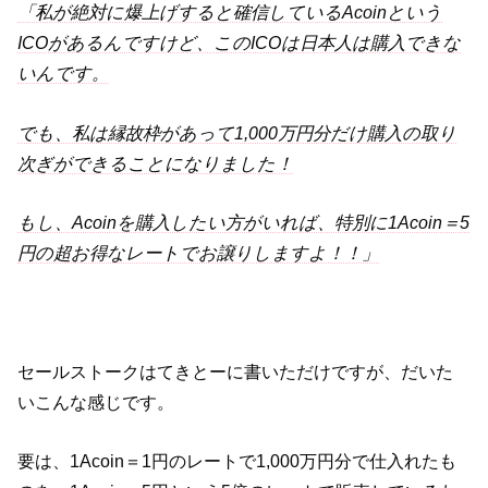
「私が絶対に爆上げすると確信しているAcoinという
ICOがあるんですけど、このICOは日本人は購入できな
いんです。
でも、私は縁故枠があって1,000万円分だけ購入の取り
次ぎができることになりました！
もし、Acoinを購入したい方がいれば、特別に1Acoin＝5
円の超お得なレートでお譲りしますよ！！」
セールストークはてきとーに書いただけですが、だいた
いこんな感じです。
要は、1Acoin＝1円のレートで1,000万円分で仕入れたも