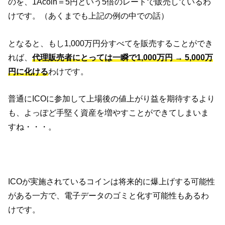
のを、1Acoin＝5円という5倍のレートで販売しているわ
けです。（あくまでも上記の例の中での話）
となると、もし1,000万円分すべてを販売することができ
れば、
代理販売者にとっては一瞬で1,000万円 → 5,000万
円に化ける
わけです。
普通にICOに参加して上場後の値上がり益を期待するより
も、よっぽど手堅く資産を増やすことができてしまいま
すね・・・。
ICOが実施されているコインは将来的に爆上げする可能性
がある一方で、電子データのゴミと化す可能性もあるわ
けです。