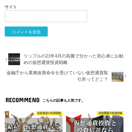
サイト
リップルの21年4月の高騰で分かった初心者にお勧
めの仮想通貨投資戦略
金融庁から業務改善命令を受けていない仮想通貨取
引所ってどこ？
RECOMMEND
こちらの記事も人気です。
仮想通貨の投資戦略
仮想通貨の投資戦略